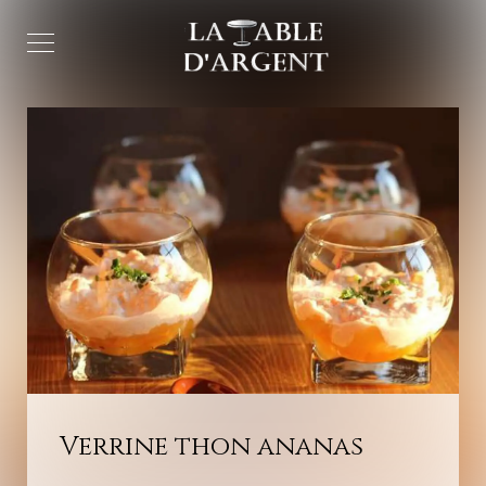
Verrine thon ananas