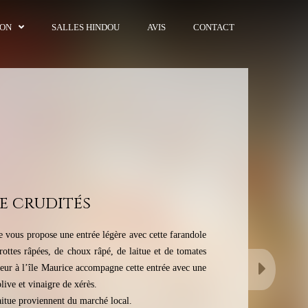
ION
SALLES HINDOU
AVIS
CONTACT
e crudités
ce vous propose une entrée légère avec cette farandole
ottes râpées, de choux râpé, de laitue et de tomates
eur à l’île Maurice accompagne cette entrée avec une
live et vinaigre de xérès.
laitue proviennent du marché local.