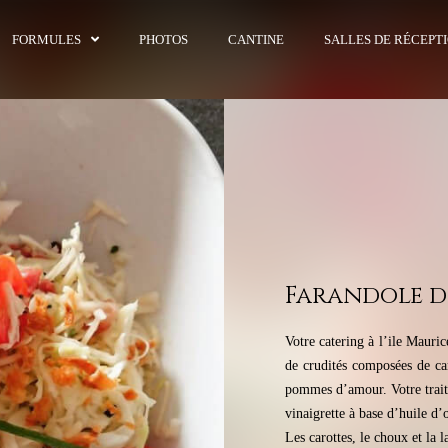
FORMULES
PHOTOS
CANTINE
SALLES DE RÉCEPT
Farandole d
Votre catering à l’ile Mauri
de crudités composées de car
pommes d’amour. Votre trait
vinaigrette à base d’huile d’o
Les carottes, le choux et la 