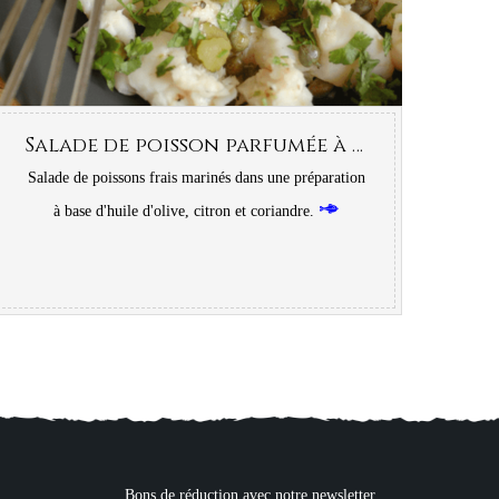
Salade de poisson parfumée à la coriandre
Salade de poissons frais marinés dans une préparation
à base d'huile d'olive, citron et coriandre.
Bons de réduction avec notre newsletter