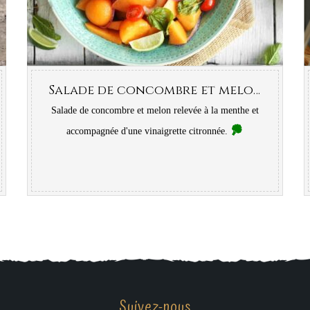
Salade de concombre et melon à la menthe
Salade de concombre et melon relevée à la menthe et
accompagnée d'une vinaigrette citronnée.
Suivez-nous